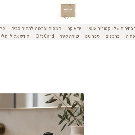
בחירות של ויקטוריה אוגאי
יודאיקה
תמונות וברכות לתליה בבית
סיד
חות
ברכונים
ספרונים
יצירת קשר
Gift Card
חודש אלול וסליח