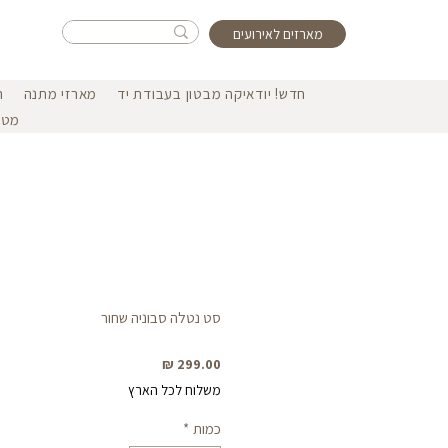
מארזים לאירועים
חדש! יודאיקה מבטון בעבודת יד
מארזי מתנה
ה
מטפ
סט נטלה סבוניה שחור
מחיר
משלוח לכל הארץ
כמות
*