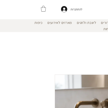
להתחברות
ורים
לשבת ולחגים
מארזים לאירועים
כיפות
ות