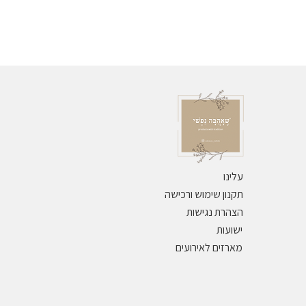
ניתן לארוז במתנה ללא עלות - למעט ס
עלינו
תקנון שימוש ורכישה
הצהרת נגישות
ישועות
מארזים לאירועים