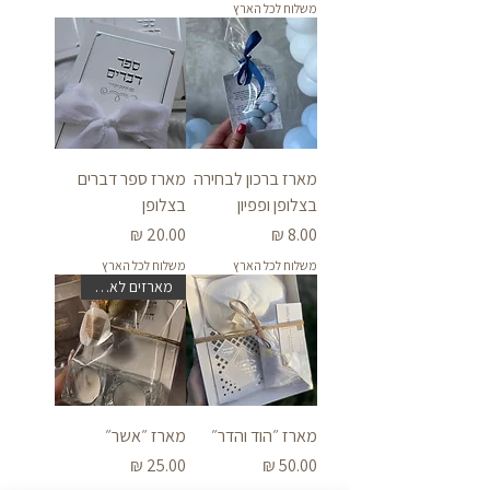
משלוח לכל הארץ
מארז ברכון לבחירה
מארז ספר דברים
בצלופן ופפיון
בצלופן
מחיר
מחיר
משלוח לכל הארץ
משלוח לכל הארץ
מארזים לאירועים
מארז ״הוד והדר״
מארז ״אשר״
מחיר
מחיר