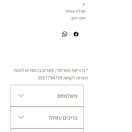
יין
מגילת אסתר
אוזני המן
* ברכישת מארזים / מוצרים בכמות יש לפנות
לשירות לקוחות
0557794709
משלוחים
מדיניות משלוחים עלות משלוח עד
צריכים עזרה?
הבית הינה: 50 ₪ לכל הארץ זמן
אספקה משוער: בין 3 ל-7 ימי עסקים
מרגע אישור ההזמנה. המשלוחים
לשאלות, בירורים או שירות לקוחות