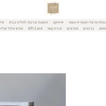
בחירות של ויקטוריה אוגאי
יודאיקה
תמונות וברכות לתליה בבית
סיד
חות
ברכונים
ספרונים
יצירת קשר
Gift Card
חודש אלול וסליח