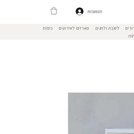
להתחברות
ורים
לשבת ולחגים
מארזים לאירועים
כיפות
ות