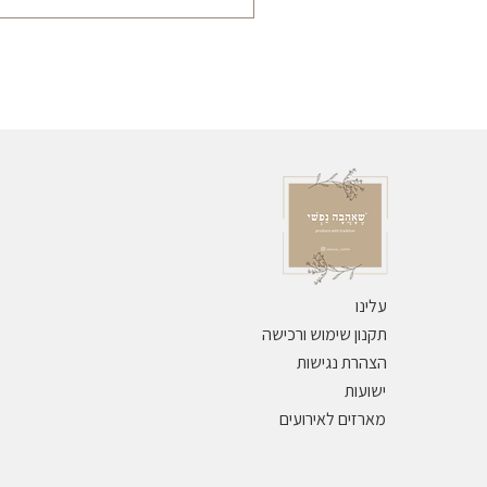
ניתן לארוז במתנה ללא עלות - למעט ס
עלינו
תקנון שימוש ורכישה
הצהרת נגישות
ישועות
מארזים לאירועים