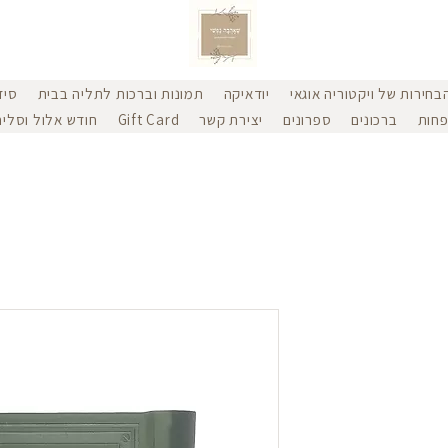
בחירות של ויקטוריה אוגאי
יודאיקה
תמונות וברכות לתליה בבית
סיד
חות
ברכונים
ספרונים
יצירת קשר
Gift Card
חודש אלול וסליח