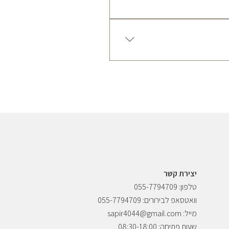
השליחויות. איסוף עצמי ניתן לבצע איסוף עצמי בתיאום מראש בלבד. לצורך תיאום יש ליצור קשר במספר: 📞 055-7794709 האיסוף יתבצע לאחר קבלת
לשאלות, בירורים או שירות לקוחות ניתן לפנות: שאהבה נפשי | Sahavanafshi איש קשר: ספיר בן חיים 📧 דוא״ל sapir4044@gmail.com 📞 טלפון
יצירת קשר
טלפון: 055-7794709
וואטסאפ לבירורים: 055-7794709
מייל: sapir4044@gmail.com
שעות פתיחה: 08:30-18:00