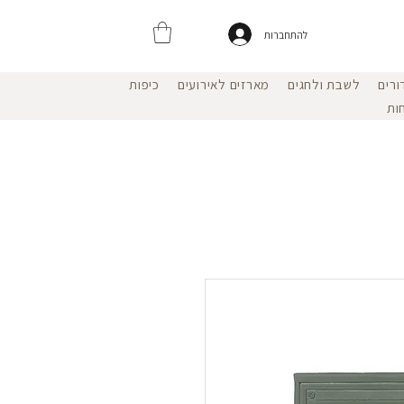
להתחברות
ורים
לשבת ולחגים
מארזים לאירועים
כיפות
ות